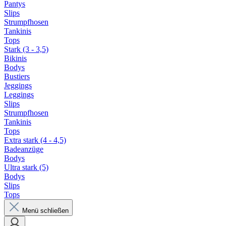
Pantys
Slips
Strumpfhosen
Tankinis
Tops
Stark (3 - 3,5)
Bikinis
Bodys
Bustiers
Jeggings
Leggings
Slips
Strumpfhosen
Tankinis
Tops
Extra stark (4 - 4,5)
Badeanzüge
Bodys
Ultra stark (5)
Bodys
Slips
Tops
Menü schließen