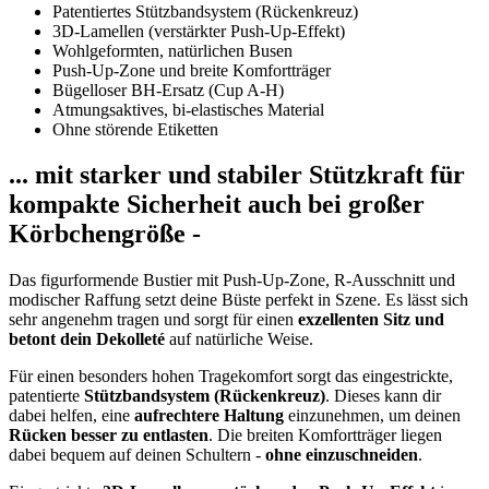
Patentiertes Stützbandsystem (Rückenkreuz)
3D-Lamellen (verstärkter Push-Up-Effekt)
Wohlgeformten, natürlichen Busen
Push-Up-Zone und breite Komfortträger
Bügelloser BH-Ersatz (Cup A-H)
Atmungsaktives, bi-elastisches Material
Ohne störende Etiketten
... mit starker und stabiler Stützkraft für
kompakte Sicherheit auch bei großer
Körbchengröße -
Das figurformende Bustier mit Push-Up-Zone, R-Ausschnitt und
modischer Raffung setzt deine Büste perfekt in Szene. Es lässt sich
sehr angenehm tragen und sorgt für einen
exzellenten Sitz und
betont dein Dekolleté
auf natürliche Weise.
Für einen besonders hohen Tragekomfort sorgt das eingestrickte,
patentierte
Stützbandsystem (Rückenkreuz)
. Dieses kann dir
dabei helfen, eine
aufrechtere Haltung
einzunehmen, um deinen
Rücken besser zu entlasten
. Die breiten Komfortträger liegen
dabei bequem auf deinen Schultern -
ohne einzuschneiden
.