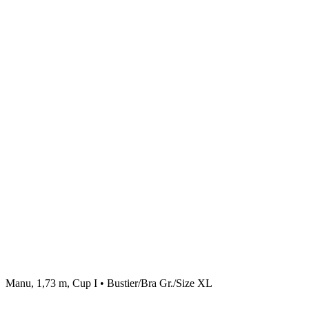
Manu, 1,73 m, Cup I • Bustier/Bra Gr./Size XL