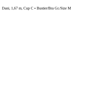
Dani, 1,67 m, Cup C • Bustier/Bra Gr./Size M