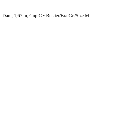
Dani, 1,67 m, Cup C • Bustier/Bra Gr./Size M