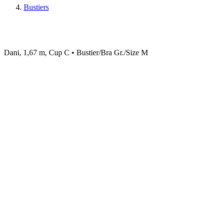
Bustiers
Dani, 1,67 m, Cup C • Bustier/Bra Gr./Size M