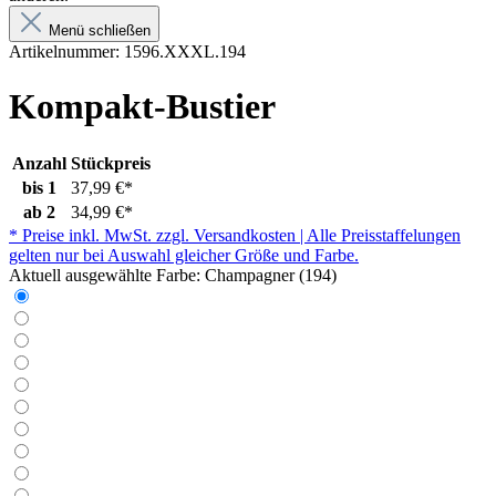
Menü schließen
Artikelnummer:
1596.XXXL.194
Kompakt-Bustier
Anzahl
Stückpreis
bis
1
37,99 €*
ab
2
34,99 €*
* Preise inkl. MwSt. zzgl. Versandkosten | Alle Preisstaffelungen
gelten nur bei Auswahl gleicher Größe und Farbe.
Aktuell ausgewählte Farbe:
Champagner (194)