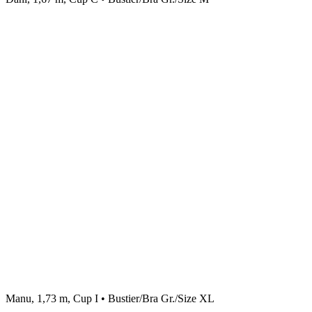
Manu, 1,73 m, Cup I • Bustier/Bra Gr./Size XL