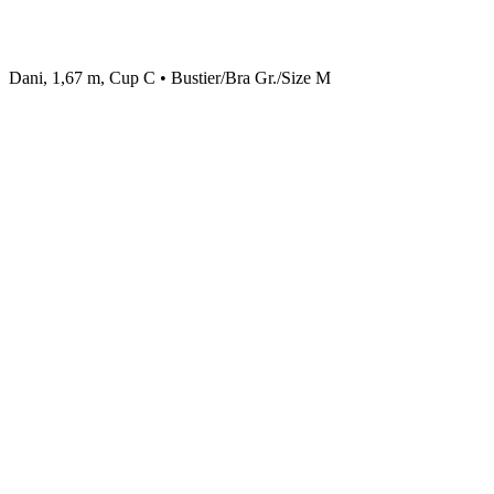
Dani, 1,67 m, Cup C • Bustier/Bra Gr./Size M