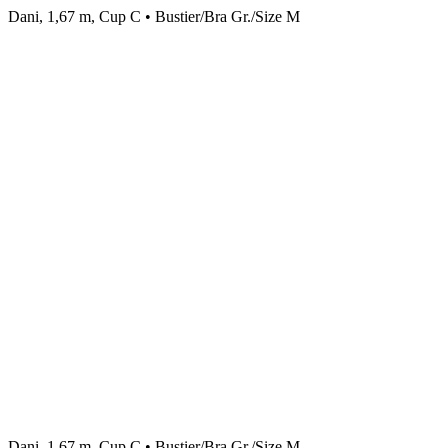
Dani, 1,67 m, Cup C • Bustier/Bra Gr./Size M
Dani, 1,67 m, Cup C • Bustier/Bra Gr./Size M