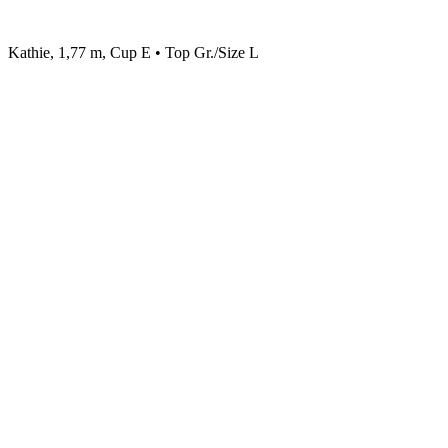
Kathie, 1,77 m, Cup E • Top Gr./Size L