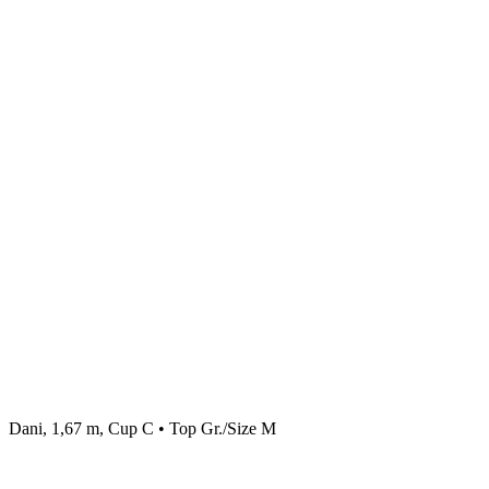
Dani, 1,67 m, Cup C • Top Gr./Size M