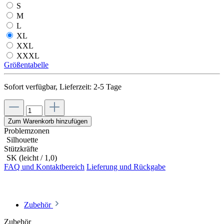
S
M
L
XL
XXL
XXXL
Größentabelle
Sofort verfügbar, Lieferzeit: 2-5 Tage
Zum Warenkorb hinzufügen
Problemzonen
Silhouette
Stützkräfte
SK (leicht / 1,0)
FAQ und Kontaktbereich
Lieferung und Rückgabe
Zubehör
Zubehör