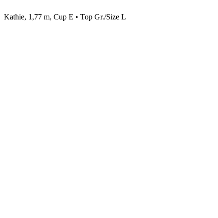
Kathie, 1,77 m, Cup E • Top Gr./Size L