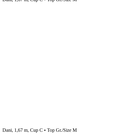
Dani, 1,67 m, Cup C • Top Gr./Size M