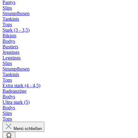
Pantys
Slips
Strumpfhosen
Tankinis
Tops
Stark (3 - 3,5)
Bikinis
Bodys
Bustiers
Jeggings
Leggings
Slips
Strumpfhosen
Tankinis
Tops
Extra stark (4 - 4,5)
Badeanzüge
Bodys
Ultra stark (5)
Bodys
Slips
Tops
Menü schließen