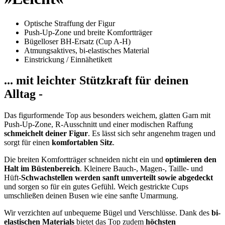
Optische Straffung der Figur
Push-Up-Zone und breite Komfortträger
Bügelloser BH-Ersatz (Cup A-H)
Atmungsaktives, bi-elastisches Material
Einstrickung / Einnähetikett
... mit leichter Stützkraft für deinen
Alltag -
Das figurformende Top aus besonders weichem, glatten Garn mit
Push-Up-Zone, R-Ausschnitt und einer modischen Raffung
schmeichelt deiner Figur
. Es lässt sich sehr angenehm tragen und
sorgt für einen
komfortablen Sitz
.
Die breiten Komfortträger schneiden nicht ein und
optimieren den
Halt im Büstenbereich
. Kleinere Bauch-, Magen-, Taille- und
Hüft-
Schwachstellen werden sanft umverteilt sowie abgedeckt
und sorgen so für ein gutes Gefühl. Weich gestrickte Cups
umschließen deinen Busen wie eine sanfte Umarmung.
Wir verzichten auf unbequeme Bügel und Verschlüsse. Dank des
bi-
elastischen Materials
bietet das Top zudem
höchsten