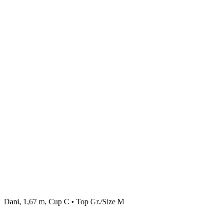
Dani, 1,67 m, Cup C • Top Gr./Size M