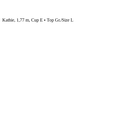
Kathie, 1,77 m, Cup E • Top Gr./Size L