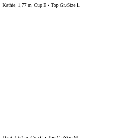
Kathie, 1,77 m, Cup E • Top Gr./Size L
Dani, 1,67 m, Cup C • Top Gr./Size M