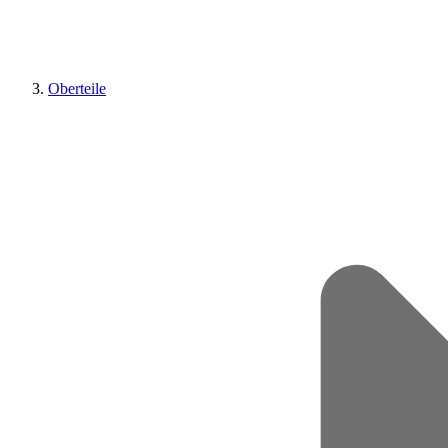
Oberteile