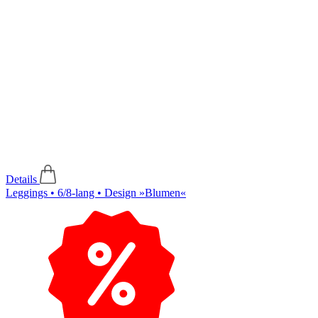
Details
Leggings • 6/8-lang • Design »Blumen«