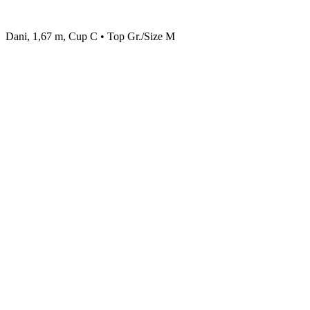
Dani, 1,67 m, Cup C • Top Gr./Size M