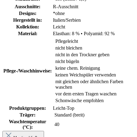
Ausschnitte:
R-Ausschnitt
Designs:
*ohne
Hergestellt in:
Italien/Serbien
Kollektion:
Leicht
Material:
Elasthan: 8 %
•
Polyamid: 92 %
Pflegeleicht
nicht bleichen
nicht in den Trockner geben
nicht bügeln
keine chem. Reinigung
Pflege-/Waschhinweise:
keinen Weichspüler verwenden
mit gleichen oder ähnlichen Farben
waschen
vor dem ersten Tragen waschen
Schonwäsche empfohlen
Produktgruppen:
Leicht-Top
Träger:
Standard (breit)
Waschtemperatur
40
(°C):