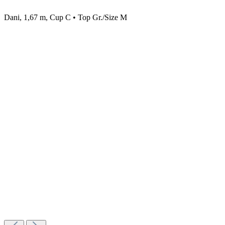
Dani, 1,67 m, Cup C • Top Gr./Size M