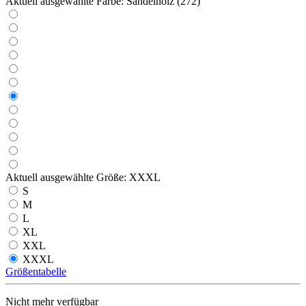
Aktuell ausgewählte Farbe:
Sandelholz (272)
Aktuell ausgewählte Größe:
XXXL
S
M
L
XL
XXL
XXXL
Größentabelle
Nicht mehr verfügbar