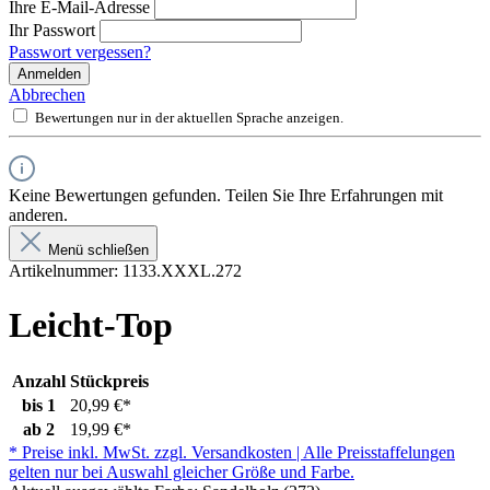
Ihre E-Mail-Adresse
Ihr Passwort
Passwort vergessen?
Anmelden
Abbrechen
Bewertungen nur in der aktuellen Sprache anzeigen.
Keine Bewertungen gefunden. Teilen Sie Ihre Erfahrungen mit
anderen.
Menü schließen
Artikelnummer:
1133.XXXL.272
Leicht-Top
Anzahl
Stückpreis
bis
1
20,99 €*
ab
2
19,99 €*
* Preise inkl. MwSt. zzgl. Versandkosten | Alle Preisstaffelungen
gelten nur bei Auswahl gleicher Größe und Farbe.