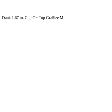
Dani, 1,67 m, Cup C • Top Gr./Size M