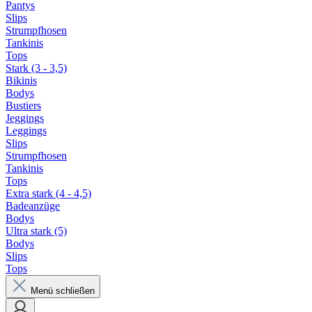
Pantys
Slips
Strumpfhosen
Tankinis
Tops
Stark (3 - 3,5)
Bikinis
Bodys
Bustiers
Jeggings
Leggings
Slips
Strumpfhosen
Tankinis
Tops
Extra stark (4 - 4,5)
Badeanzüge
Bodys
Ultra stark (5)
Bodys
Slips
Tops
Menü schließen