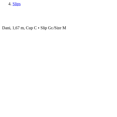
Slips
Dani, 1,67 m, Cup C • Slip Gr./Size M