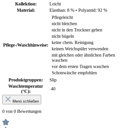
Kollektion:
Leicht
Material:
Elasthan: 8 %
•
Polyamid: 92 %
Pflegeleicht
nicht bleichen
nicht in den Trockner geben
nicht bügeln
keine chem. Reinigung
Pflege-/Waschhinweise:
keinen Weichspüler verwenden
mit gleichen oder ähnlichen Farben
waschen
vor dem ersten Tragen waschen
Schonwäsche empfohlen
Produktgruppen:
Slip
Waschtemperatur
40
(°C):
Menü schließen
0 von 0 Bewertungen