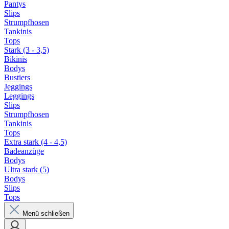
Pantys
Slips
Strumpfhosen
Tankinis
Tops
Stark (3 - 3,5)
Bikinis
Bodys
Bustiers
Jeggings
Leggings
Slips
Strumpfhosen
Tankinis
Tops
Extra stark (4 - 4,5)
Badeanzüge
Bodys
Ultra stark (5)
Bodys
Slips
Tops
Menü schließen