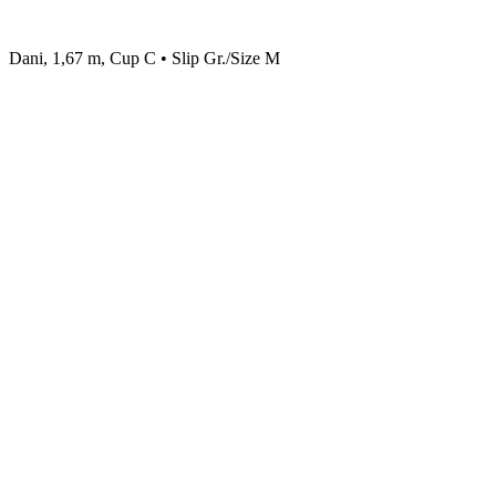
Dani, 1,67 m, Cup C • Slip Gr./Size M