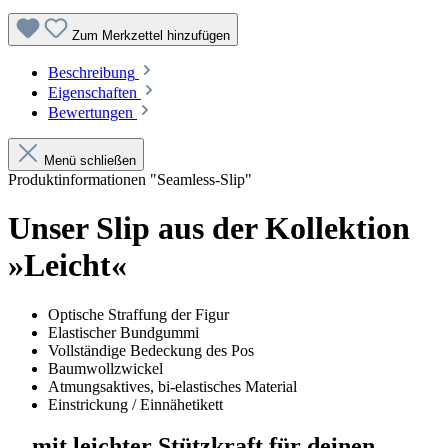
Zum Merkzettel hinzufügen
Beschreibung
Eigenschaften
Bewertungen
Menü schließen
Produktinformationen "Seamless-Slip"
Unser Slip aus der Kollektion
»Leicht«
Optische Straffung der Figur
Elastischer Bundgummi
Vollständige Bedeckung des Pos
Baumwollzwickel
Atmungsaktives, bi-elastisches Material
Einstrickung / Einnähetikett
... mit leichter Stützkraft für deinen