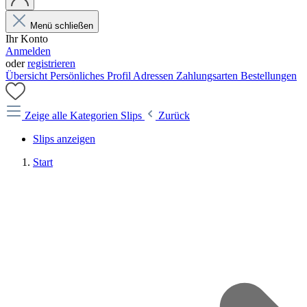
Menü schließen
Ihr Konto
Anmelden
oder
registrieren
Übersicht
Persönliches Profil
Adressen
Zahlungsarten
Bestellungen
Zeige alle Kategorien
Slips
Zurück
Slips anzeigen
Start