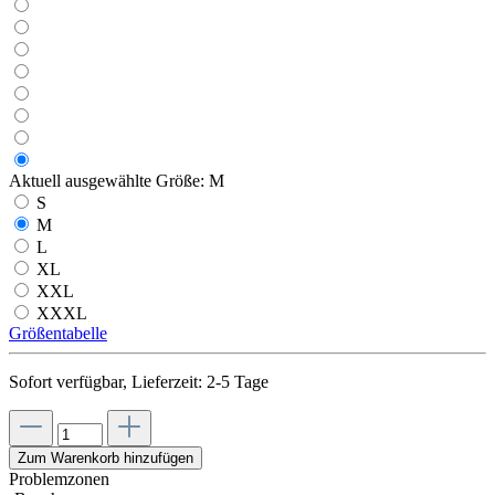
Aktuell ausgewählte Größe:
M
S
M
L
XL
XXL
XXXL
Größentabelle
Sofort verfügbar, Lieferzeit: 2-5 Tage
Zum Warenkorb hinzufügen
Problemzonen