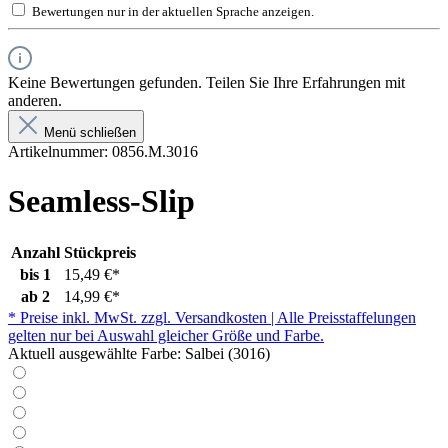
Bewertungen nur in der aktuellen Sprache anzeigen.
Keine Bewertungen gefunden. Teilen Sie Ihre Erfahrungen mit
anderen.
Menü schließen
Artikelnummer:
0856.M.3016
Seamless-Slip
Anzahl
Stückpreis
bis
1
15,49 €*
ab
2
14,99 €*
* Preise inkl. MwSt. zzgl. Versandkosten | Alle Preisstaffelungen
gelten nur bei Auswahl gleicher Größe und Farbe.
Aktuell ausgewählte Farbe:
Salbei (3016)