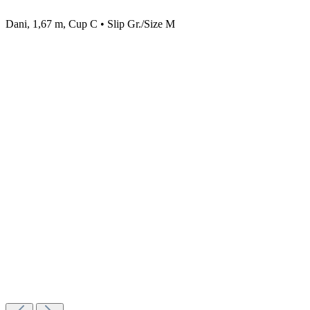
Dani, 1,67 m, Cup C • Slip Gr./Size M