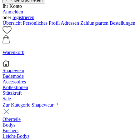
Menü schließen
Ihr Konto
Anmelden
oder
registrieren
Übersicht
Persönliches Profil
Adressen
Zahlungsarten
Bestellungen
Warenkorb
Shapewear
Bademode
Accessoires
Kollektionen
Stützkraft
Sale
Zur Kategorie Shapewear
Oberteile
Bodys
Bustiers
Leicht-Bodys