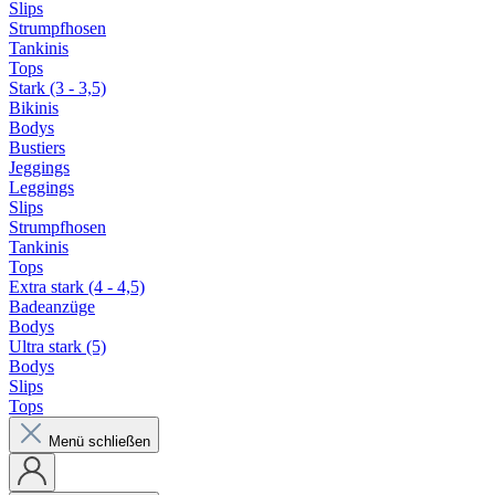
Slips
Strumpfhosen
Tankinis
Tops
Stark (3 - 3,5)
Bikinis
Bodys
Bustiers
Jeggings
Leggings
Slips
Strumpfhosen
Tankinis
Tops
Extra stark (4 - 4,5)
Badeanzüge
Bodys
Ultra stark (5)
Bodys
Slips
Tops
Menü schließen