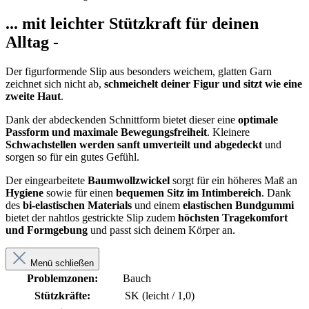
... mit leichter Stützkraft für deinen
Alltag -
Der figurformende Slip aus besonders weichem, glatten Garn
zeichnet sich nicht ab,
schmeichelt deiner Figur und sitzt wie eine
zweite Haut
.
Dank der abdeckenden Schnittform bietet dieser eine
optimale
Passform und maximale Bewegungsfreiheit
. Kleinere
Schwachstellen werden sanft umverteilt und abgedeckt
und
sorgen so für ein gutes Gefühl.
Der eingearbeitete
Baumwollzwickel
sorgt für ein höheres Maß an
Hygiene
sowie für einen
bequemen Sitz im Intimbereich
. Dank
des
bi-elastischen Materials
und einem
elastischen Bundgummi
bietet der nahtlos gestrickte Slip zudem
höchsten Tragekomfort
und Formgebung
und passt sich deinem Körper an.
Menü schließen
Problemzonen:
Bauch
Stützkräfte:
SK (leicht / 1,0)