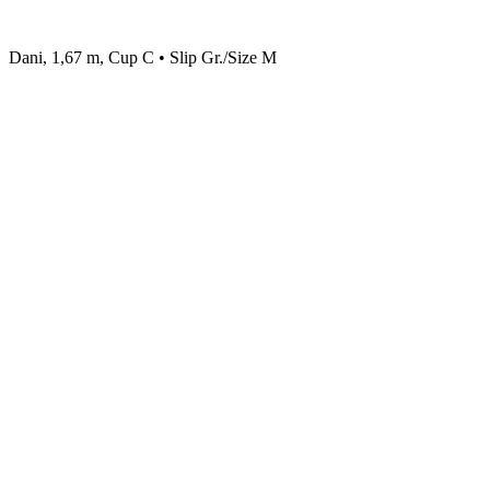
Dani, 1,67 m, Cup C • Slip Gr./Size M