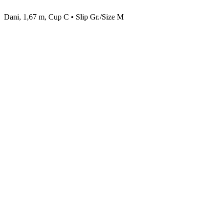
Dani, 1,67 m, Cup C • Slip Gr./Size M