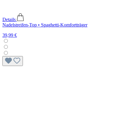
Details
Nadelstreifen-Top • Spaghetti-Komfortträger
39,99 €