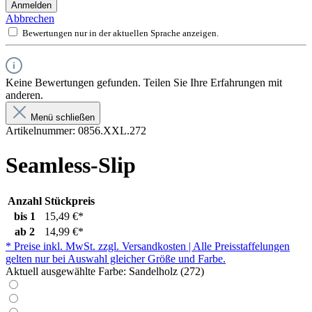
Anmelden
Abbrechen
Bewertungen nur in der aktuellen Sprache anzeigen.
Keine Bewertungen gefunden. Teilen Sie Ihre Erfahrungen mit
anderen.
Menü schließen
Artikelnummer:
0856.XXL.272
Seamless-Slip
Anzahl
Stückpreis
bis
1
15,49 €*
ab
2
14,99 €*
* Preise inkl. MwSt. zzgl. Versandkosten | Alle Preisstaffelungen
gelten nur bei Auswahl gleicher Größe und Farbe.
Aktuell ausgewählte Farbe:
Sandelholz (272)