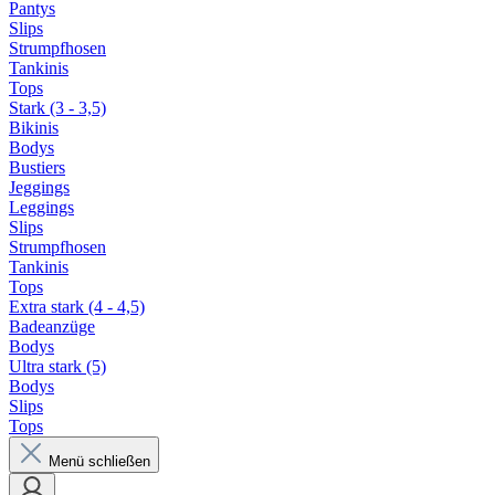
Pantys
Slips
Strumpfhosen
Tankinis
Tops
Stark (3 - 3,5)
Bikinis
Bodys
Bustiers
Jeggings
Leggings
Slips
Strumpfhosen
Tankinis
Tops
Extra stark (4 - 4,5)
Badeanzüge
Bodys
Ultra stark (5)
Bodys
Slips
Tops
Menü schließen