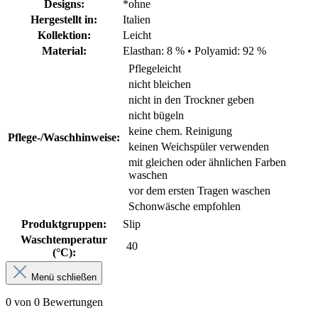
Designs:
*ohne
Hergestellt in:
Italien
Kollektion:
Leicht
Material:
Elasthan: 8 %
•
Polyamid: 92 %
Pflegeleicht
nicht bleichen
nicht in den Trockner geben
nicht bügeln
keine chem. Reinigung
Pflege-/Waschhinweise:
keinen Weichspüler verwenden
mit gleichen oder ähnlichen Farben
waschen
vor dem ersten Tragen waschen
Schonwäsche empfohlen
Produktgruppen:
Slip
Waschtemperatur
40
(°C):
Menü schließen
0 von 0 Bewertungen