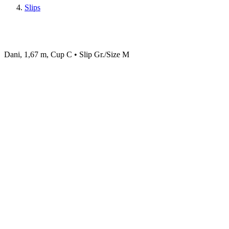
Slips
Dani, 1,67 m, Cup C • Slip Gr./Size M