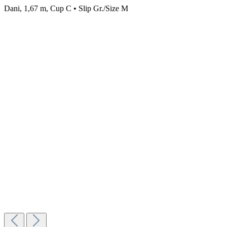
Dani, 1,67 m, Cup C • Slip Gr./Size M