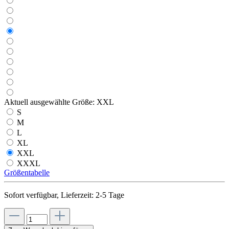
Aktuell ausgewählte Größe:
XXL
S
M
L
XL
XXL
XXXL
Größentabelle
Sofort verfügbar, Lieferzeit: 2-5 Tage