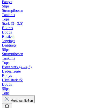
Pantys
Slips
Strumpfhosen
Tankinis
Tops
Stark (3 - 3,5)
Bikinis
Bodys
Bustiers
Jeggings
Leggings
Slips
Strumpfhosen
Tankinis
Tops
Extra stark (4 - 4,5)
Badeanzüge
Bodys
Ultra stark (5)
Bodys
Slips
Tops
Menü schließen