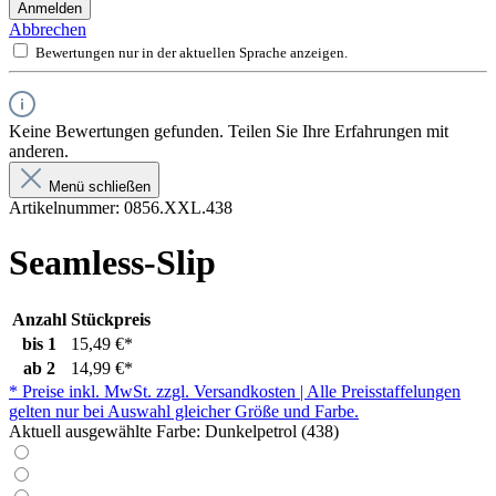
Anmelden
Abbrechen
Bewertungen nur in der aktuellen Sprache anzeigen.
Keine Bewertungen gefunden. Teilen Sie Ihre Erfahrungen mit
anderen.
Menü schließen
Artikelnummer:
0856.XXL.438
Seamless-Slip
Anzahl
Stückpreis
bis
1
15,49 €*
ab
2
14,99 €*
* Preise inkl. MwSt. zzgl. Versandkosten | Alle Preisstaffelungen
gelten nur bei Auswahl gleicher Größe und Farbe.
Aktuell ausgewählte Farbe:
Dunkelpetrol (438)