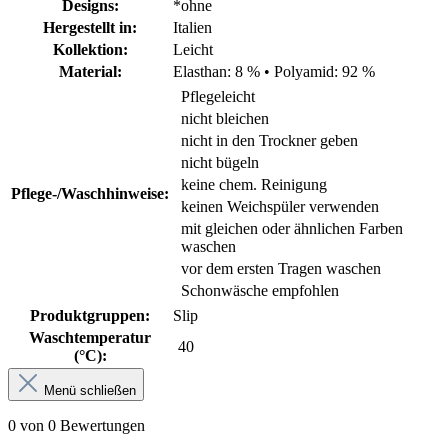
Designs:
*ohne
Hergestellt in:
Italien
Kollektion:
Leicht
Material:
Elasthan: 8 %
•
Polyamid: 92 %
Pflegeleicht
nicht bleichen
nicht in den Trockner geben
nicht bügeln
keine chem. Reinigung
Pflege-/Waschhinweise:
keinen Weichspüler verwenden
mit gleichen oder ähnlichen Farben
waschen
vor dem ersten Tragen waschen
Schonwäsche empfohlen
Produktgruppen:
Slip
Waschtemperatur
40
(°C):
Menü schließen
0 von 0 Bewertungen