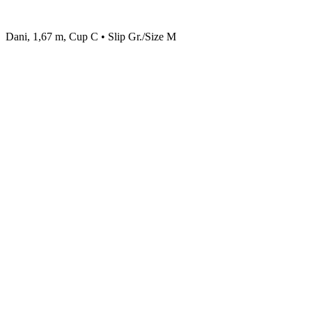
Dani, 1,67 m, Cup C • Slip Gr./Size M