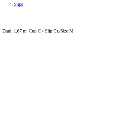
Slips
Dani, 1,67 m, Cup C • Slip Gr./Size M