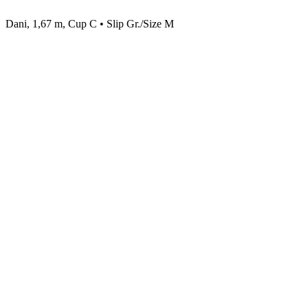
Dani, 1,67 m, Cup C • Slip Gr./Size M