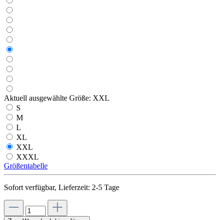
Aktuell ausgewählte Größe:
XXL
S
M
L
XL
XXL
XXXL
Größentabelle
Sofort verfügbar, Lieferzeit: 2-5 Tage