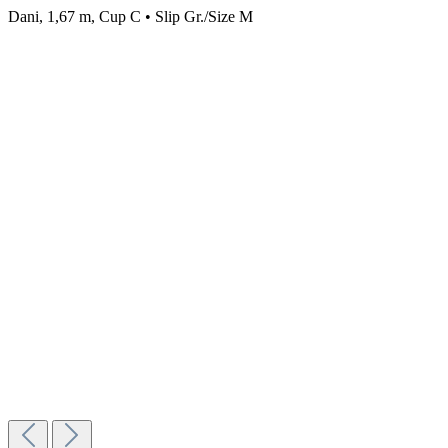
Dani, 1,67 m, Cup C • Slip Gr./Size M