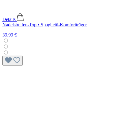
Details
Nadelstreifen-Top • Spaghetti-Komfortträger
39,99 €