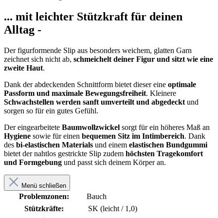
... mit leichter Stützkraft für deinen
Alltag -
Der figurformende Slip aus besonders weichem, glatten Garn
zeichnet sich nicht ab,
schmeichelt deiner Figur und sitzt wie eine
zweite Haut
.
Dank der abdeckenden Schnittform bietet dieser eine
optimale
Passform und maximale Bewegungsfreiheit
. Kleinere
Schwachstellen werden sanft umverteilt und abgedeckt
und
sorgen so für ein gutes Gefühl.
Der eingearbeitete
Baumwollzwickel
sorgt für ein höheres Maß an
Hygiene
sowie für einen
bequemen Sitz im Intimbereich
. Dank
des
bi-elastischen Materials
und einem
elastischen Bundgummi
bietet der nahtlos gestrickte Slip zudem
höchsten Tragekomfort
und Formgebung
und passt sich deinem Körper an.
Menü schließen
Problemzonen:
Bauch
Stützkräfte:
SK (leicht / 1,0)