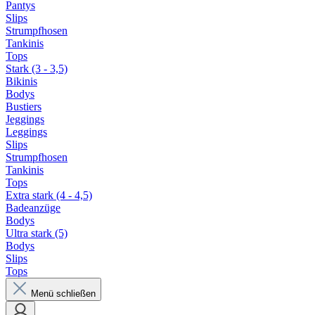
Pantys
Slips
Strumpfhosen
Tankinis
Tops
Stark (3 - 3,5)
Bikinis
Bodys
Bustiers
Jeggings
Leggings
Slips
Strumpfhosen
Tankinis
Tops
Extra stark (4 - 4,5)
Badeanzüge
Bodys
Ultra stark (5)
Bodys
Slips
Tops
Menü schließen