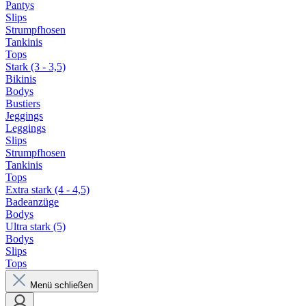
Pantys
Slips
Strumpfhosen
Tankinis
Tops
Stark (3 - 3,5)
Bikinis
Bodys
Bustiers
Jeggings
Leggings
Slips
Strumpfhosen
Tankinis
Tops
Extra stark (4 - 4,5)
Badeanzüge
Bodys
Ultra stark (5)
Bodys
Slips
Tops
Menü schließen