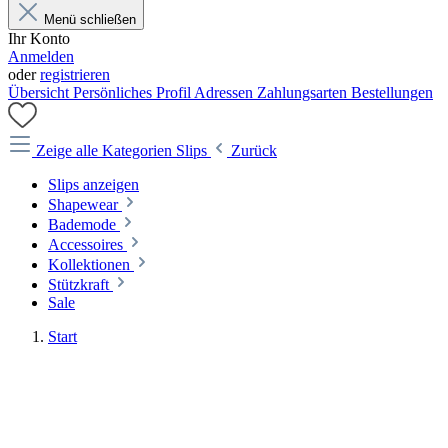
Menü schließen
Ihr Konto
Anmelden
oder
registrieren
Übersicht
Persönliches Profil
Adressen
Zahlungsarten
Bestellungen
Zeige alle Kategorien
Slips
Zurück
Slips anzeigen
Shapewear
Bademode
Accessoires
Kollektionen
Stützkraft
Sale
Start