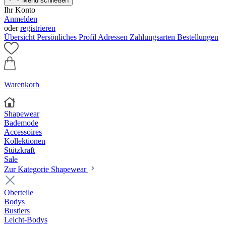
Menü schließen
Ihr Konto
Anmelden
oder
registrieren
Übersicht
Persönliches Profil
Adressen
Zahlungsarten
Bestellungen
Warenkorb
Shapewear
Bademode
Accessoires
Kollektionen
Stützkraft
Sale
Zur Kategorie Shapewear
Oberteile
Bodys
Bustiers
Leicht-Bodys