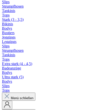
Slips
Strumpfhosen
Tankinis
Tops
Stark (3 - 3,5)
Bikinis
Bodys
Bustiers
Jeggings
Leggings
Slips
Strumpfhosen
Tankinis
Tops
Extra stark (4 - 4,5)
Badeanzüge
Bodys
Ultra stark (5)
Bodys
Slips
Tops
Menü schließen