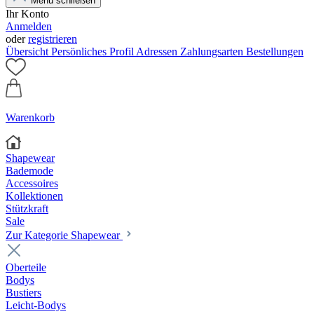
Menü schließen
Ihr Konto
Anmelden
oder
registrieren
Übersicht
Persönliches Profil
Adressen
Zahlungsarten
Bestellungen
Warenkorb
Shapewear
Bademode
Accessoires
Kollektionen
Stützkraft
Sale
Zur Kategorie Shapewear
Oberteile
Bodys
Bustiers
Leicht-Bodys