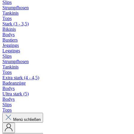
Slips
Strumpfhosen
Tankinis
Tops
Stark (3 - 3,5)
Bikinis
Bodys
Bustiers
Jeggings
Leggings
Slips
Strumpfhosen
Tankinis
Tops
Extra stark (4 - 4,5)
Badeanzüge
Bodys
Ultra stark (5)
Bodys
Slips
Tops
Menü schließen